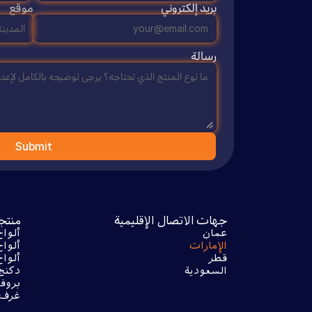
بريد إلكتروني
موقع
رسالة
Submit
جهات الاتصال الإقليمية
منتج
عمان
ألوا
الإمارات
ألوا
قطر
ألوا
السعودية
دكنج
بروف
غرف 