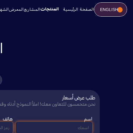
المنتجات
ENGLISH
الصفحة الرئيسية
المشاريع
المعرض
الشه
ا
طلب عرض أسعار
نحن متحمسون للتعاون معك! املأ النموذج أدناه وقدم
اسم
هاتف