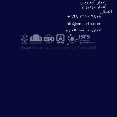
إعمار انيجرجي
إعمار موديولار
اتصال
+۹٦۸ ۷۲٥۰ ۷۸۷۸
info@emaarllc.com
عمان، مسقط، الخوير
Emaar Industries Digital Marketing Team 2025