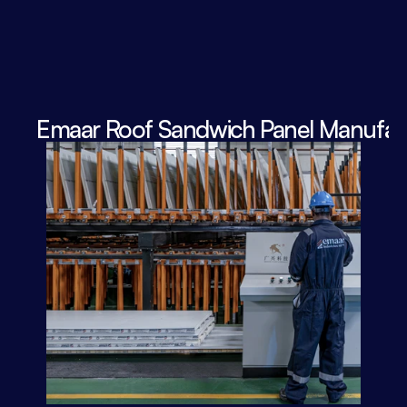
Emaar Roof Sandwich Panel Manufact