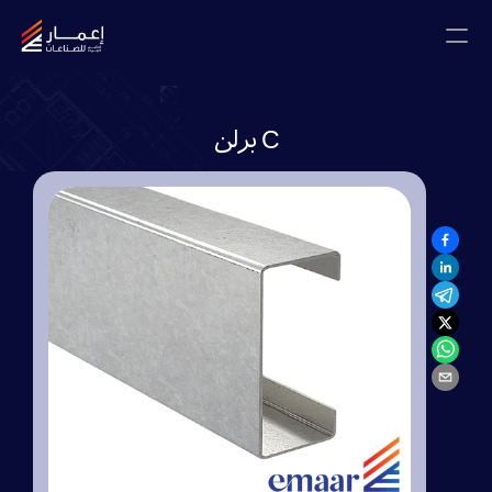
اتصل معنا
برلن C
المدونات
الصفحة الرئيسية
من نحن
المشاريع
المعرض
الشهادات