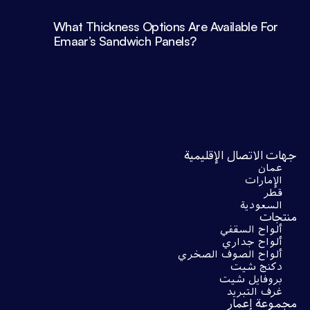
What Thickness Options Are Available For 
Emaar’s Sandwich Panels?
جهات الاتصال الإقليمية
عمان
الإمارات
قطر
السعودية
منتجات
ألواح السقفي
ألواح جداري
ألواح الصوف الصخري
دكنج شيت
بروفايل شيت
غرف التبريد
مجموعة إعمار