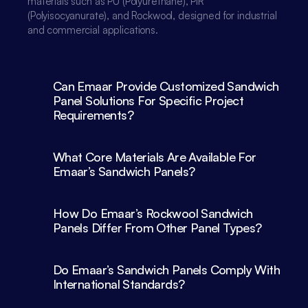
materials such as PU (Polyurethane), PIR 
(Polyisocyanurate), and Rockwool, designed for industrial 
and commercial applications.

Can Emaar Provide Customized Sandwich 
Panel Solutions For Specific Project 
What Core Materials Are Available For 
Emaar’s Sandwich Panels?
How Do Emaar’s Rockwool Sandwich 
Panels Differ From Other Panel Types?
Do Emaar’s Sandwich Panels Comply With 