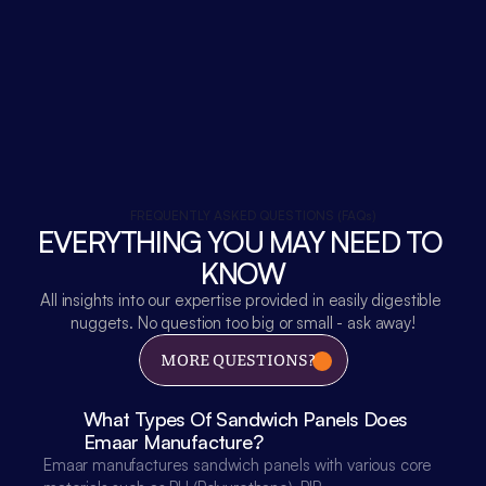
FREQUENTLY ASKED QUESTIONS (FAQs)
EVERYTHING YOU MAY NEED TO 
KNOW
All insights into our expertise provided in easily digestible 
nuggets. No question too big or small - ask away!
MORE QUESTIONS?
What Types Of Sandwich Panels Does 
Emaar Manufacture?
Emaar manufactures sandwich panels with various core 