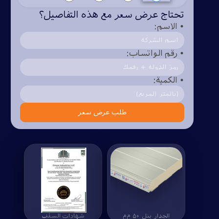
تحتاج عرض سعر مع هذه التفاصيل؟
• الاسم:
• رقم الواتساب:
• الكمية:
طلب عرض سعر
الجدار بنل ۵۰ م‌م
الجدار بنل ۵۰ م‌م
شهادات السقف
شهادات السقف