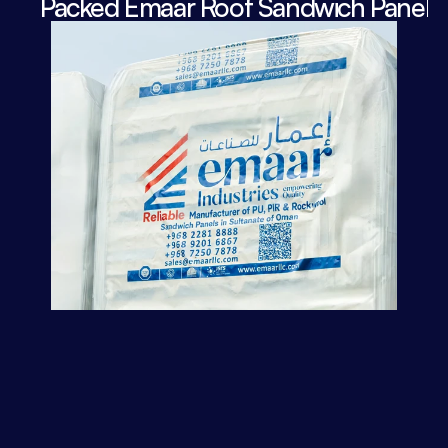
Packed Emaar Roof Sandwich Panels